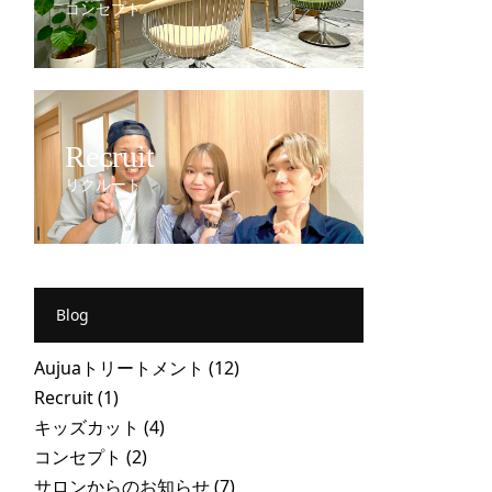
コンセプト
Recruit
リクルート
Blog
Aujuaトリートメント
(12)
Recruit
(1)
キッズカット
(4)
コンセプト
(2)
サロンからのお知らせ
(7)