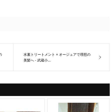
の
水素トリートメント × オージュアで理想の
美髪へ - 武蔵小...