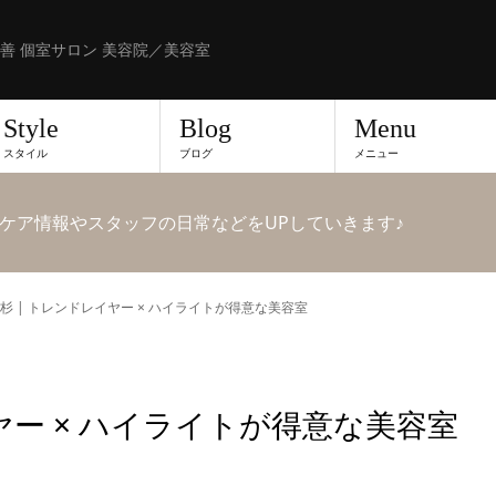
善 個室サロン 美容院／美容室
Style
Blog
Menu
スタイル
ブログ
メニュー
ケア情報やスタッフの日常などをUPしていきます♪
杉 | トレンドレイヤー × ハイライトが得意な美容室
ヤー × ハイライトが得意な美容室