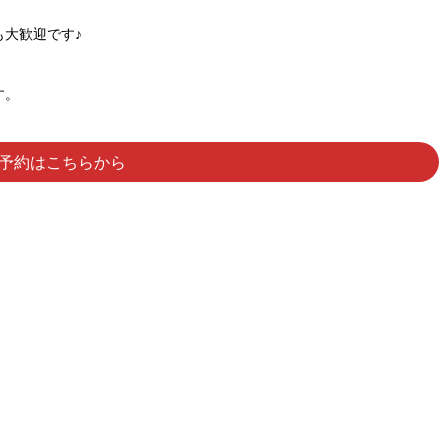
大歓迎です♪
す。
予約はこちらから