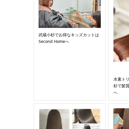
武蔵小杉でお得なキッズカットは
Second Homeへ
水素ト
杉で髪質改
へ