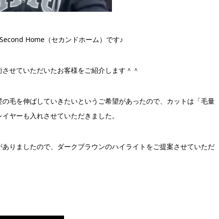
cond Home（セカンドホーム）です♪
術させていただいたお客様をご紹介します＾＾
髪の毛を伸ばしていきたいというご希望があったので、カットは「毛量
レイヤーも入れさせていただきました。
がありましたので、ダークブラウンのハイライトをご提案させていただ