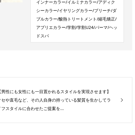
インナーカラー/イルミナカラー/アディク
シーカラー/イヤリングカラー/ブリーチ/ダ
ブルカラー/酸熱トリートメント/縮毛矯正/
アプリエカラー/学割/学割U24/パーマ/ヘッ
ドスパ
【男性にも女性にも一目置かれるスタイルを実現させます】
クセや直毛など、その人自身の持っている髪質を生かしてラ
イフスタイルに合わせたご提案を...