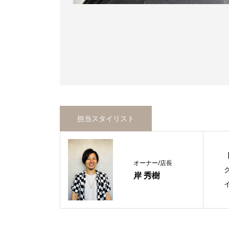
担当スタイリスト
オーナー/店長
岸 秀樹