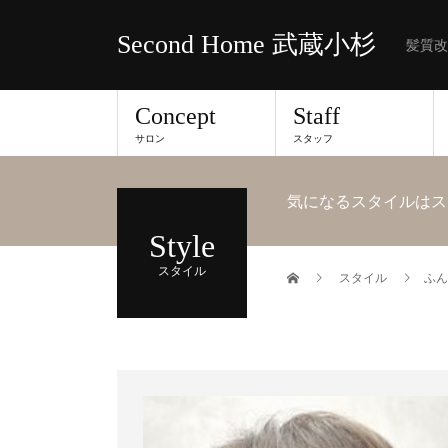
Second Home 武蔵小杉
髪質改
Concept
Staff
サロン
スタッフ
気になるスタイルはス
Style
スタイル
スタイル
ふん