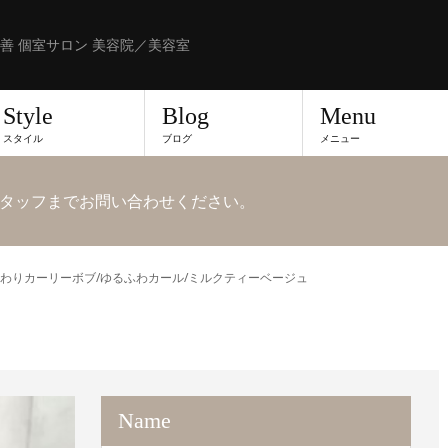
善 個室サロン 美容院／美容室
Style
Blog
Menu
スタイル
ブログ
メニュー
タッフまでお問い合わせください。
わりカーリーボブ/ゆるふわカール/ミルクティーベージュ
Name