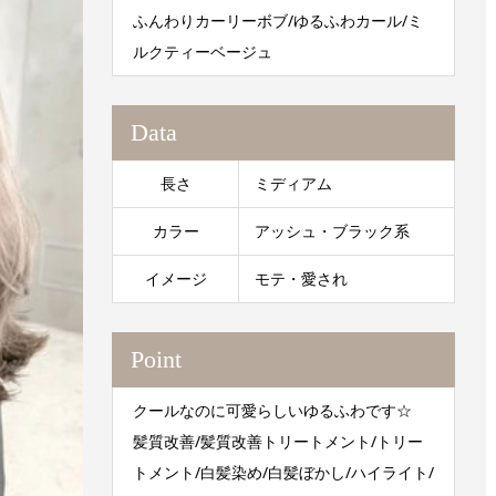
ふんわりカーリーボブ/ゆるふわカール/ミ
ルクティーベージュ
Data
長さ
ミディアム
カラー
アッシュ・ブラック系
イメージ
モテ・愛され
Point
クールなのに可愛らしいゆるふわです☆
髪質改善/髪質改善トリートメント/トリー
トメント/白髪染め/白髪ぼかし/ハイライト/