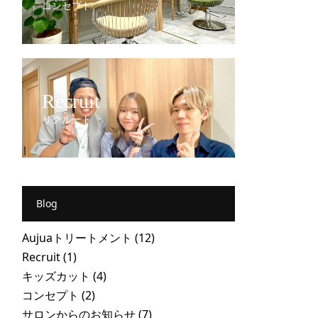
コンセプト
Recruit
リクルート
Blog
Aujuaトリートメント
(12)
Recruit
(1)
キッズカット
(4)
コンセプト
(2)
サロンからのお知らせ
(7)